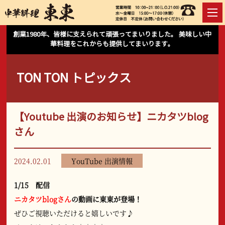
創業1980年、皆様に支えられて頑張ってまいりました。 美味しい中
華料理をこれからも提供してまいります。
TON TON トピックス
【Youtube 出演のお知らせ】ニカタツblog
さん
2024.02.01
YouTube 出演情報
1/15 配信
ニカタツblogさん
の動画に東東が登場！
ぜひご視聴いただけると嬉しいです♪