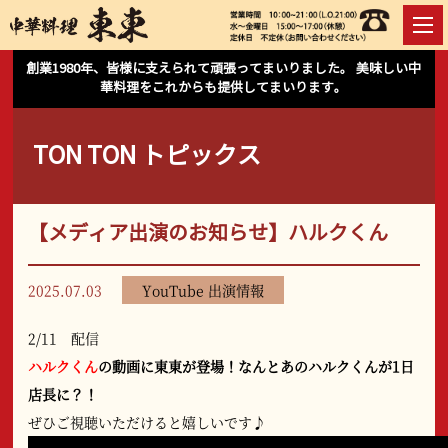
創業1980年、皆様に支えられて頑張ってまいりました。 美味しい中
華料理をこれからも提供してまいります。
TON TON トピックス
【メディア出演のお知らせ】ハルクくん
2025.07.03
YouTube 出演情報
2/11 配信
ハルクくん
の動画に東東が登場！なんとあのハルクくんが1日
店長に？！
ぜひご視聴いただけると嬉しいです♪