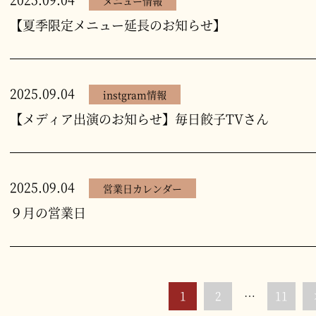
メニュー情報
【夏季限定メニュー延長のお知らせ】
2025.09.04
instgram情報
【メディア出演のお知らせ】毎日餃子TVさん
2025.09.04
営業日カレンダー
９月の営業日
1
2
…
11