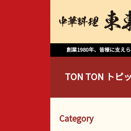
創業1980年、皆様に支
TON TON トピ
Category